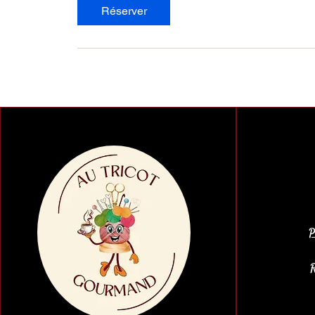
Réserver
P