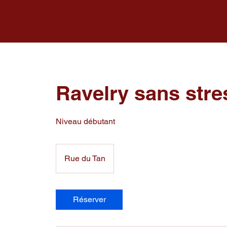
Ravelry sans stre
Niveau débutant
Rue du Tan
Réserver