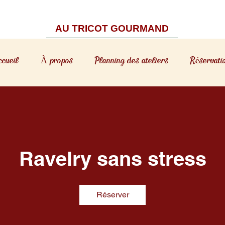
AU TRICOT GOURMAND
ccueil
À propos
Planning des ateliers
Réservati
Ravelry sans stress
Réserver