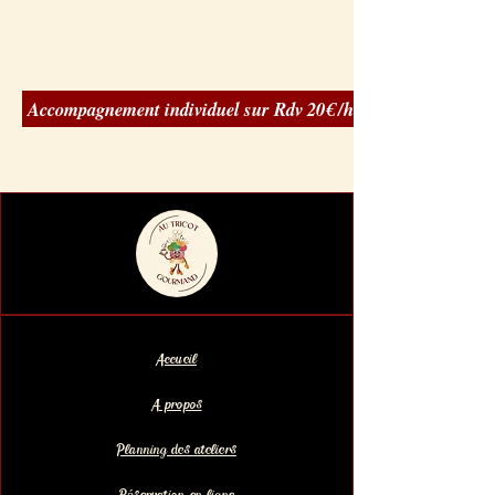
Accompagnement individuel sur Rdv 20€ /h
Accueil
A propos
Planning des ateliers