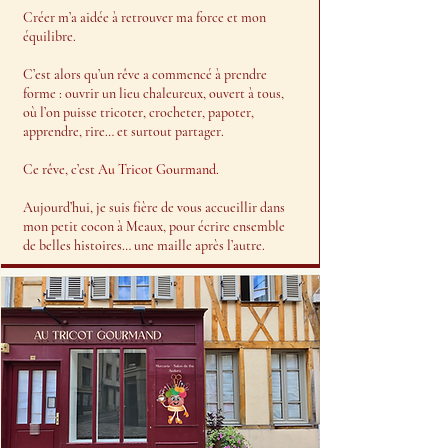
Créer m’a aidée à retrouver ma force et mon
équilibre.
C’est alors qu’un rêve a commencé à prendre
forme : ouvrir un lieu chaleureux, ouvert à tous,
où l’on puisse tricoter, crocheter, papoter,
apprendre, rire… et surtout partager.
Ce rêve, c’est
Au Tricot Gourmand.
Aujourd’hui, je suis fière de vous accueillir dans
mon petit cocon à Meaux, pour écrire ensemble
de belles histoires… une maille après l’autre.