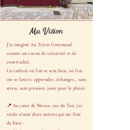
Ma Vision
J’ai imaginé Au Tricot Gourmand
comme un cocon de créativité et de
convivialité.
Un endroit où l’on se sent bien, où l’on
ose se lancer, apprendre, échanger… sans
stress, sans pression, juste pour le plaisir.
📍 Au cœur de Meaux, rue du Tan, j’ai
voulu réunir deux univers qui me font
du bien :