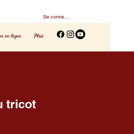
Se connecter
on en ligne
Plus
 tricot