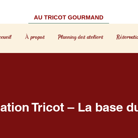
AU TRICOT GOURMAND
ccueil
À propos
Planning des ateliers
Réservati
tiation Tricot – La base du