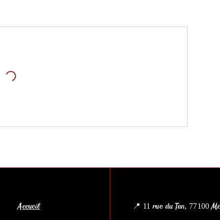
Accueil
📍 11 rue du Tan, 77100 M